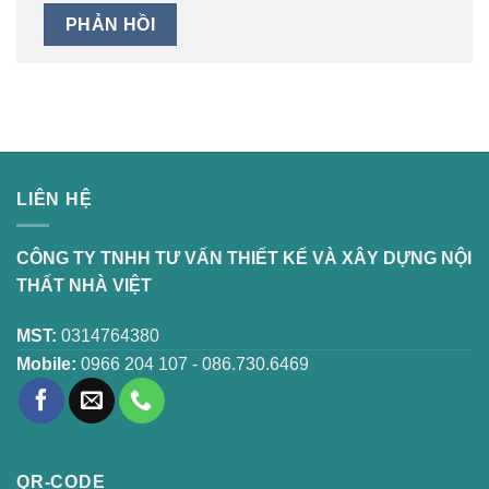
LIÊN HỆ
CÔNG TY TNHH TƯ VẤN THIẾT KẾ VÀ XÂY DỰNG NỘI
THẤT NHÀ VIỆT
MST:
0314764380
Mobile:
0966 204 107 - 086.730.6469
QR-CODE