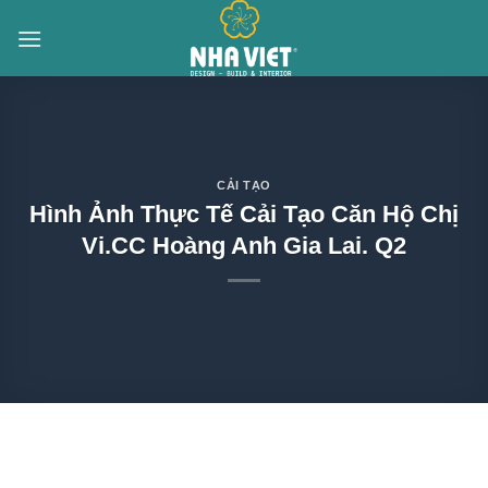
Skip
to
content
CẢI TẠO
Hình Ảnh Thực Tế Cải Tạo Căn Hộ Chị
Vi.CC Hoàng Anh Gia Lai. Q2