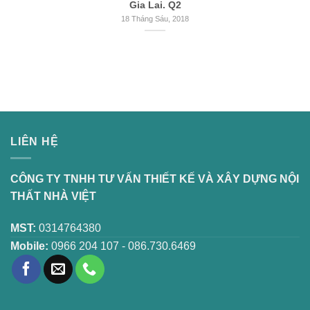
Gia Lai. Q2
18 Tháng Sáu, 2018
LIÊN HỆ
CÔNG TY TNHH TƯ VẤN THIẾT KẾ VÀ XÂY DỰNG NỘI
THẤT NHÀ VIỆT
MST:
0314764380
Mobile:
0966 204 107 - 086.730.6469