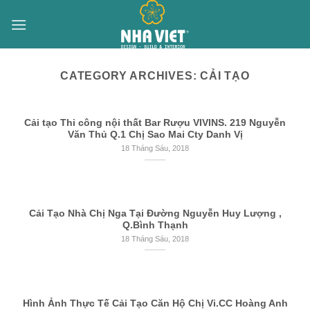
Skip
to
content
CATEGORY ARCHIVES:
CẢI TẠO
Cải tạo Thi công nội thất Bar Rượu VIVINS. 219 Nguyễn
Văn Thủ Q.1 Chị Sao Mai Cty Danh Vị
18 Tháng Sáu, 2018
Cải Tạo Nhà Chị Nga Tại Đường Nguyễn Huy Lượng ,
Q.Bình Thạnh
18 Tháng Sáu, 2018
Hình Ảnh Thực Tế Cải Tạo Căn Hộ Chị Vi.CC Hoàng Anh