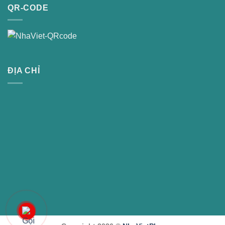
QR-CODE
ĐỊA CHỈ