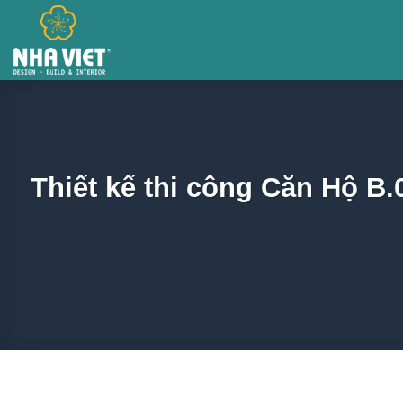
Skip
to
content
Thiết kế thi công Căn Hộ B