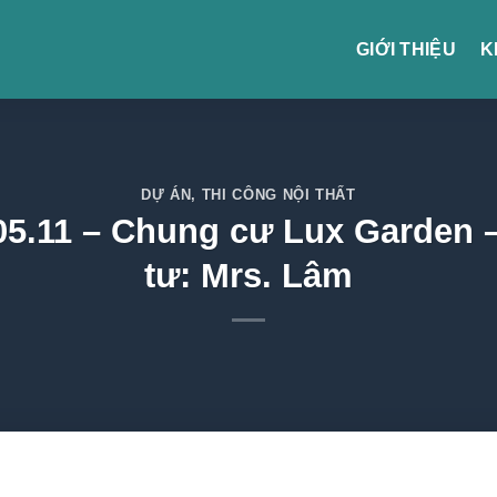
GIỚI THIỆU
K
DỰ ÁN
,
THI CÔNG NỘI THẤT
.05.11 – Chung cư Lux Garden
tư: Mrs. Lâm