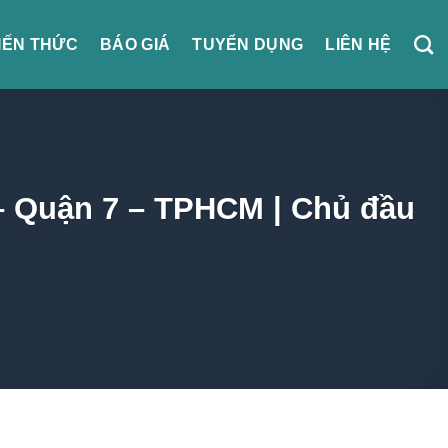
IẾN THỨC
BÁO GIÁ
TUYỂN DỤNG
LIÊN HỆ
 – Quận 7 – TPHCM | Chủ đầu