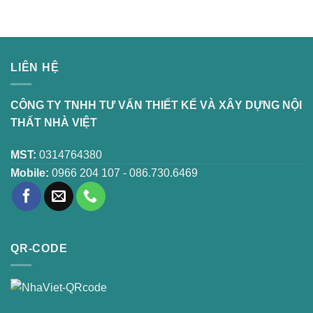
LIÊN HỆ
CÔNG TY TNHH TƯ VẤN THIẾT KẾ VÀ XÂY DỰNG NỘI
THẤT NHÀ VIỆT
MST:
0314764380
Mobile:
0966 204 107 - 086.730.6469
QR-CODE